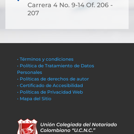
Carrera 4 No. 9-14 Of. 206 -
207
• Términos y condiciones
• Política de Tratamiento de Datos
Personales
• Políticas de derechos de autor
• Certificado de Accesibilidad
• Políticas de Privacidad Web
• Mapa del Sitio