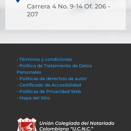
Carrera 4 No. 9-14 Of. 206 -
207
• Términos y condiciones
• Política de Tratamiento de Datos
Personales
• Políticas de derechos de autor
• Certificado de Accesibilidad
• Políticas de Privacidad Web
• Mapa del Sitio