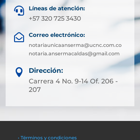
Líneas de atención:

+57 320 725 3430
Correo electrónico:

notariaunicaanserma@ucnc.com.co
notaria.ansermacaldas@gmail.com
Dirección:

Carrera 4 No. 9-14 Of. 206 -
207
• Términos y condiciones