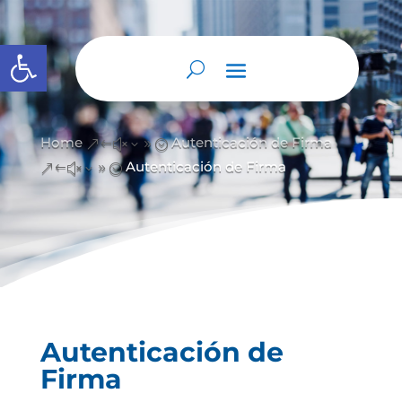
Abrir barra de herramientas
Home
Autenticación de Firma
&#x39;
Autenticación de Firma
&#x39;
Autenticación de
Firma