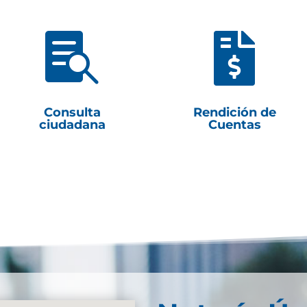


Consulta
Rendición de
ciudadana
Cuentas