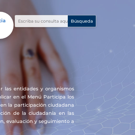
cia
r las entidades y organismos
icar en el Menú Participa los
en la participación ciudadana
ación de la ciudadanía en las
ón, evaluación y seguimiento a