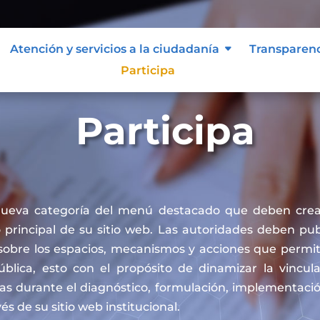
Atención y servicios a la ciudadanía
Transparen
Participa
Participa
nueva categoría del menú destacado que deben crea
principal de su sitio web. Las autoridades deben publ
sobre los espacios, mecanismos y acciones que permit
pública, esto con el propósito de dinamizar la vincul
cas durante el diagnóstico, formulación, implementaci
vés de su sitio web institucional.