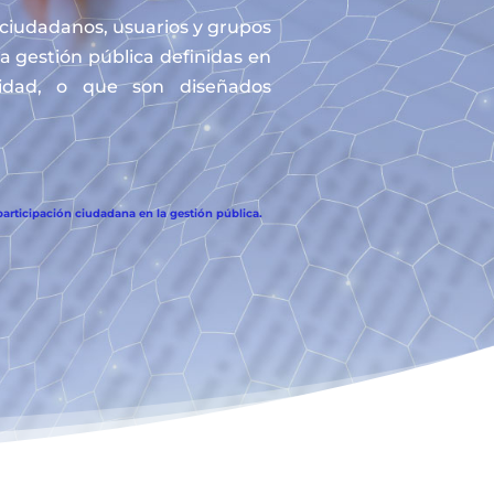
s ciudadanos, usuarios y grupos
la gestión pública definidas en
tidad, o que son diseñados
articipación ciudadana en la gestión pública.