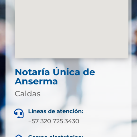
Notaría Única de
Anserma
Caldas
Líneas de atención:

+57 320 725 3430