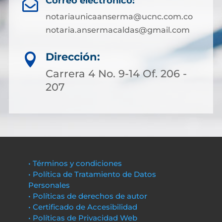
Correo electrónico:

notariaunicaanserma@ucnc.com.co
notaria.ansermacaldas@gmail.com
Dirección:

Carrera 4 No. 9-14 Of. 206 -
207
• Términos y condiciones
• Política de Tratamiento de Datos
Personales
• Políticas de derechos de autor
• Certificado de Accesibilidad
• Políticas de Privacidad Web