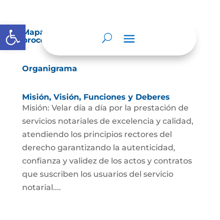
Abrir barra de herramientas
Mapas y cartas descriptivas de los
procesos
Organigrama
Misión, Visión, Funciones y Deberes
Misión: Velar día a día por la prestación de
servicios notariales de excelencia y calidad,
atendiendo los principios rectores del
derecho garantizando la autenticidad,
confianza y validez de los actos y contratos
que suscriben los usuarios del servicio
notarial....