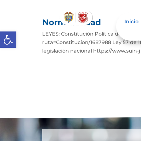
Normatividad
Inicio
Abrir barra de herramientas
LEYES: Constitución Política de Colom
ruta=Constitucion/1687988 Ley 57 de 1
legislación nacional https://www.suin