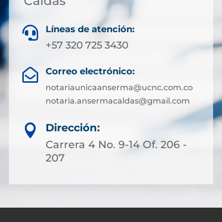
Caldas
Líneas de atención:

+57 320 725 3430
Correo electrónico:

notariaunicaanserma@ucnc.com.co
notaria.ansermacaldas@gmail.com
Dirección:

Carrera 4 No. 9-14 Of. 206 -
207