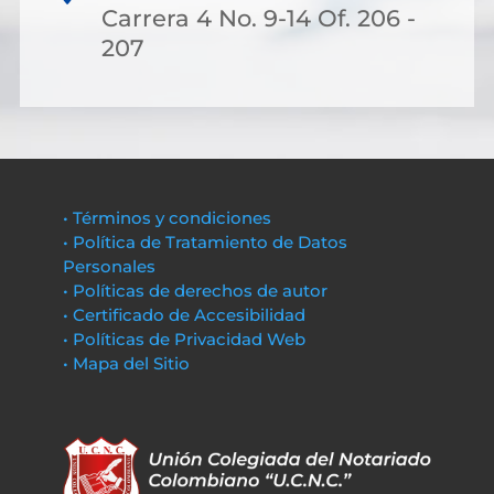
Carrera 4 No. 9-14 Of. 206 -
207
• Términos y condiciones
• Política de Tratamiento de Datos
Personales
• Políticas de derechos de autor
• Certificado de Accesibilidad
• Políticas de Privacidad Web
• Mapa del Sitio