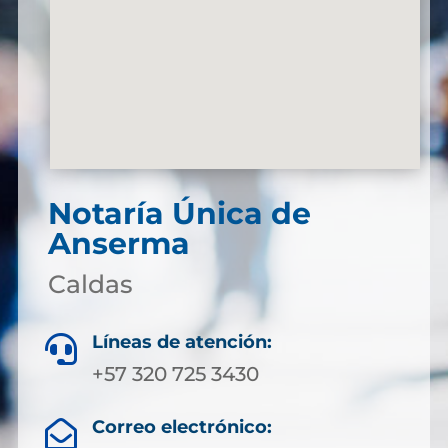
Notaría Única de
Anserma
Caldas
Líneas de atención:

+57 320 725 3430
Correo electrónico:
