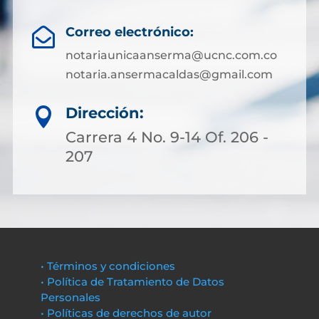
Correo electrónico:

notariaunicaanserma@ucnc.com.co
notaria.ansermacaldas@gmail.com
Dirección:

Carrera 4 No. 9-14 Of. 206 -
207
• Términos y condiciones
• Política de Tratamiento de Datos
Personales
• Políticas de derechos de autor