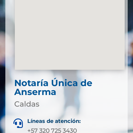
Notaría Única de
Anserma
Caldas
Líneas de atención:

+57 320 725 3430