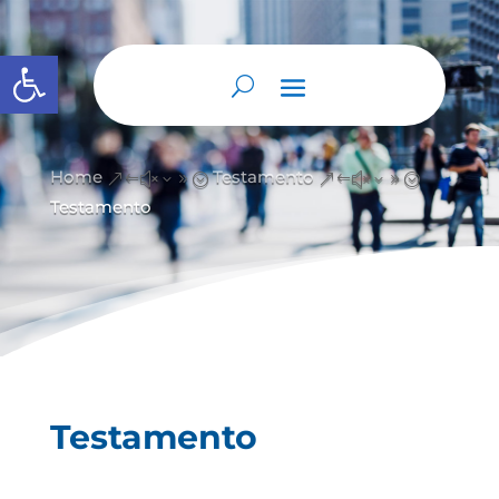
Abrir barra de herramientas
Home
Testamento
&#x39;
&#x39;
Testamento
Testamento