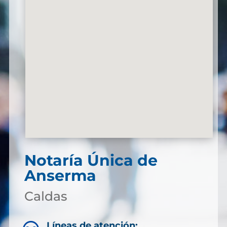
Notaría Única de
Anserma
Caldas
Líneas de atención: