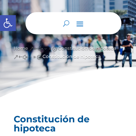
Abrir barra de herramientas
Home
Constitución de hipoteca
&#x39;
Constitución de hipoteca
&#x39;
Constitución de
hipoteca