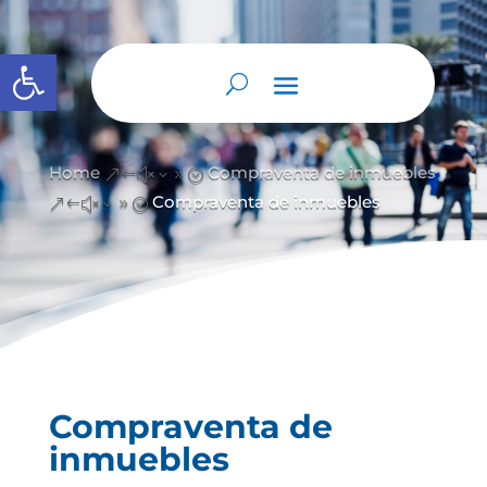
Abrir barra de herramientas
Home
Compraventa de inmuebles
&#x39;
Compraventa de inmuebles
&#x39;
Compraventa de
inmuebles