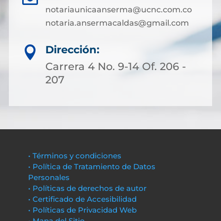
notariaunicaanserma@ucnc.com.co
notaria.ansermacaldas@gmail.com
Dirección:

Carrera 4 No. 9-14 Of. 206 -
207
• Términos y condiciones
• Política de Tratamiento de Datos
Personales
• Políticas de derechos de autor
• Certificado de Accesibilidad
• Políticas de Privacidad Web
• Mapa del Sitio