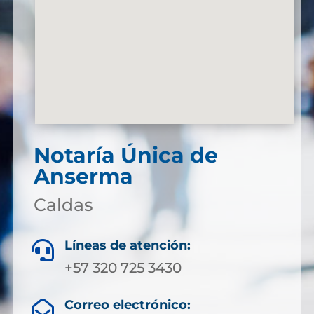
Notaría Única de
Anserma
Caldas
Líneas de atención:

+57 320 725 3430
Correo electrónico:
