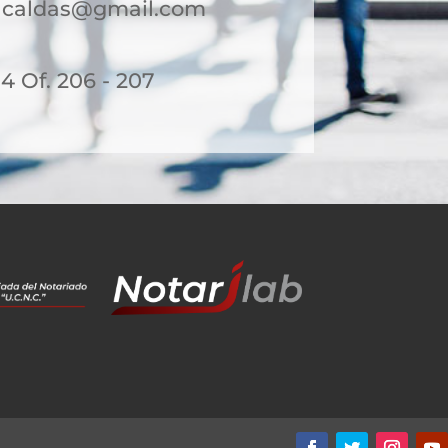
acaldas@gmail.com
14 Of. 206 - 207