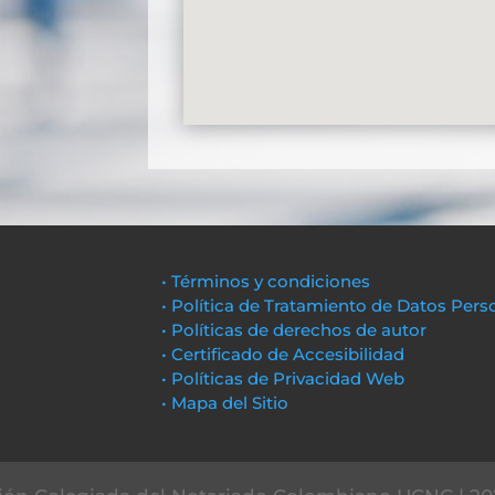
• Términos y condiciones
• Política de Tratamiento de Datos Pers
• Políticas de derechos de autor
• Certificado de Accesibilidad
• Políticas de Privacidad Web
• Mapa del Sitio