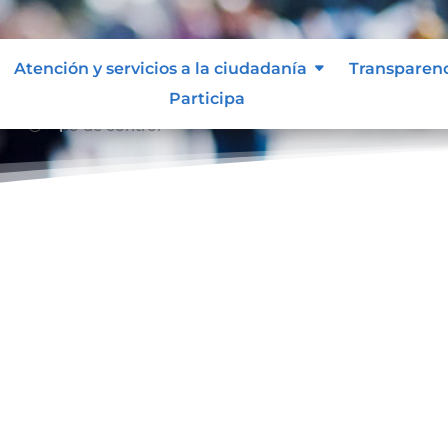
Atención y servicios a la ciudadanía
Transparen
Participa
Tipo de control
39;