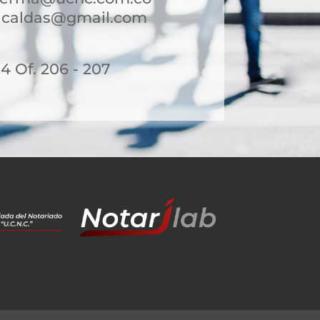
acaldas@gmail.com
14 Of. 206 - 207