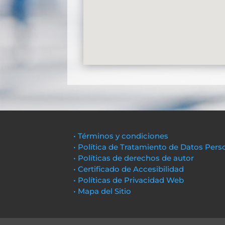
• Términos y condiciones
• Política de Tratamiento de Datos Pers
• Políticas de derechos de autor
• Certificado de Accesibilidad
• Políticas de Privacidad Web
• Mapa del Sitio