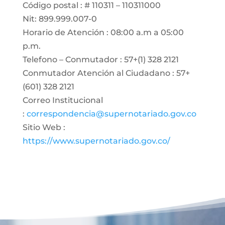
Código postal : # 110311 – 110311000
Nit: 899.999.007-0
Horario de Atención : 08:00 a.m a 05:00
p.m.
Telefono – Conmutador : 57+(1) 328 2121
Conmutador Atención al Ciudadano : 57+
(601) 328 2121
Correo Institucional
:
correspondencia@supernotariado.gov.co
Sitio Web :
https://www.supernotariado.gov.co/