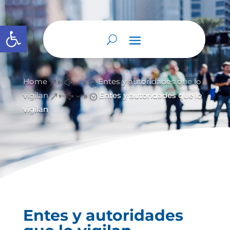
Abrir barra de herramientas
Home
Entes y autoridades que lo
&#x39;
vigilan
Entes y autoridades que lo
&#x39;
vigilan
Entes y autoridades